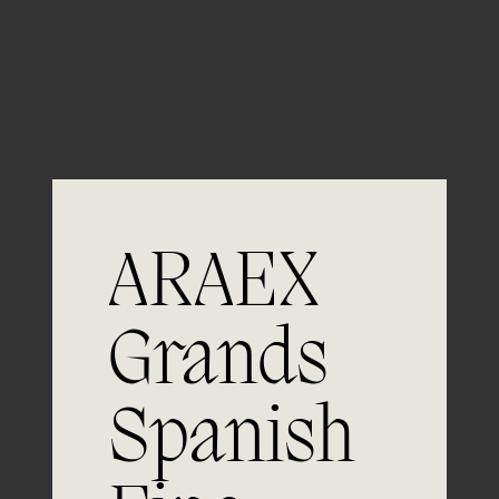
Guardar mi nombre, email y sitio web en este
navegador para la próxima vez que comente.
ARAEX
Grands
Únete a
Spanish
la excelencia
Experiencia, dedicación y un inquebrantable compromiso