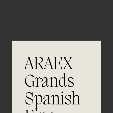
Guardar mi nombre, email y sitio web en este
navegador para la próxima vez que comente.
ARAEX
Grands
Únete a
Spanish
la excelencia
Experiencia, dedicación y un inquebrantable compromiso