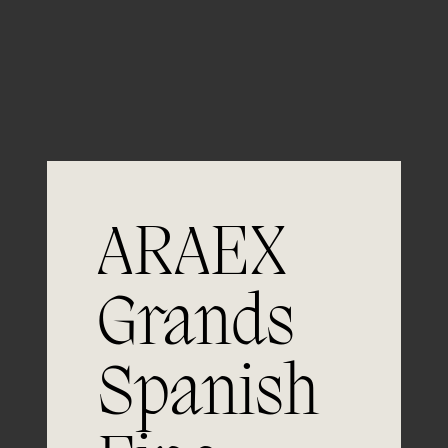
Guardar mi nombre, email y sitio web en este
navegador para la próxima vez que comente.
ARAEX
Grands
Únete a
Spanish
la excelencia
Experiencia, dedicación y un inquebrantable compromiso