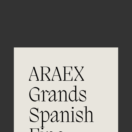
Guardar mi nombre, email y sitio web en este
navegador para la próxima vez que comente.
ARAEX
Grands
Únete a
Spanish
la excelencia
Experiencia, dedicación y un inquebrantable compromiso