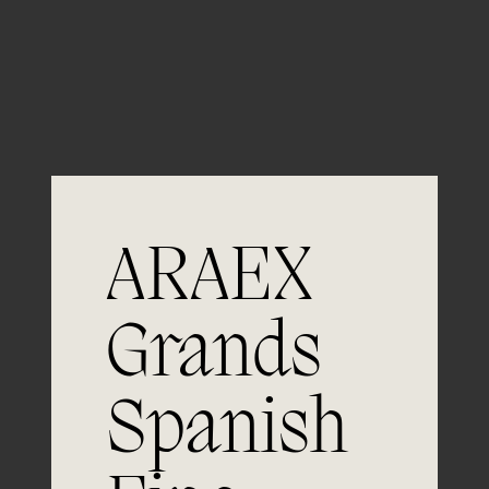
Guardar mi nombre, email y sitio web en este
navegador para la próxima vez que comente.
ARAEX
Grands
Únete a
Spanish
la excelencia
Experiencia, dedicación y un inquebrantable compromiso