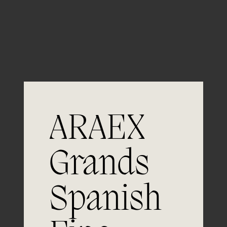
Guardar mi nombre, email y sitio web en este
navegador para la próxima vez que comente.
ARAEX
Grands
Únete a
Spanish
la excelencia
Experiencia, dedicación y un inquebrantable compromiso