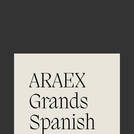
Guardar mi nombre, email y sitio web en este
navegador para la próxima vez que comente.
ARAEX
Grands
Spanish
Únete a
la excelencia