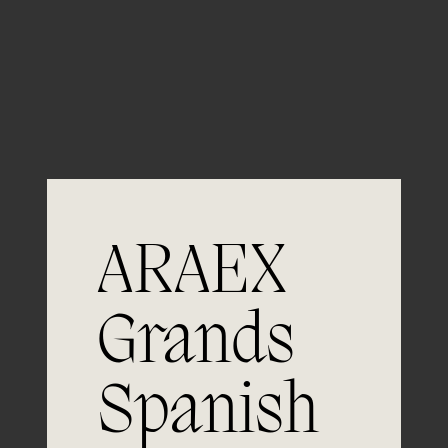
Guardar mi nombre, email y sitio web en este
navegador para la próxima vez que comente.
ARAEX
Grands
Spanish
Únete a
la excelencia