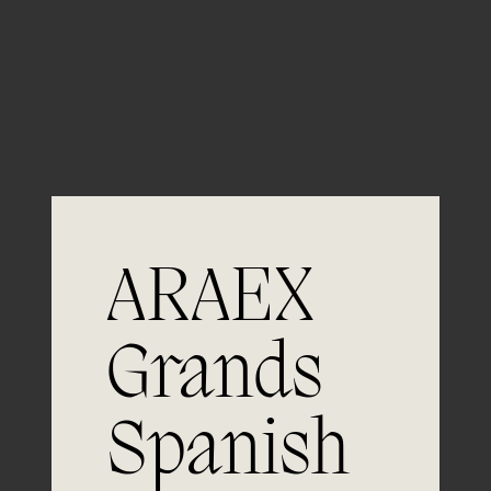
Guardar mi nombre, email y sitio web en este
navegador para la próxima vez que comente.
ARAEX
Grands
Spanish
Únete a
la excelencia