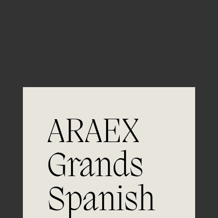
Guardar mi nombre, email y sitio web en este
navegador para la próxima vez que comente.
ARAEX
Grands
Spanish
Únete a
la excelencia