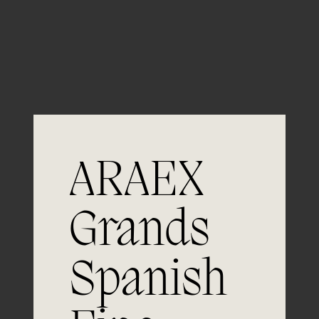
Guardar mi nombre, email y sitio web en este
navegador para la próxima vez que comente.
ARAEX
Grands
Únete a
Spanish
la excelencia
Experiencia, dedicación y un inquebrantable compromiso