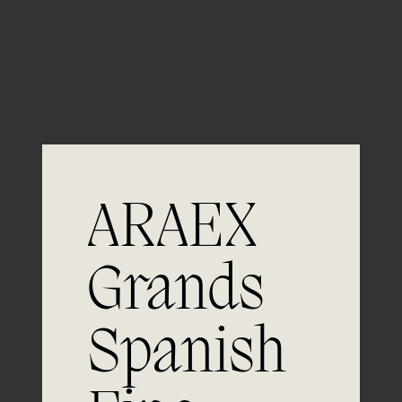
Guardar mi nombre, email y sitio web en este
navegador para la próxima vez que comente.
ARAEX
Grands
Únete a
Spanish
la excelencia
Experiencia, dedicación y un inquebrantable compromiso