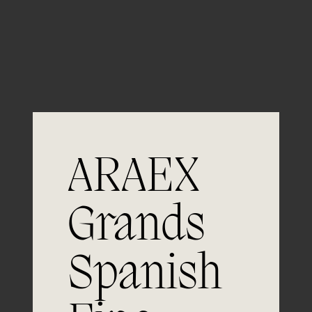
Guardar mi nombre, email y sitio web en este
navegador para la próxima vez que comente.
ARAEX
Grands
Únete a
Spanish
la excelencia
Experiencia, dedicación y un inquebrantable compromiso