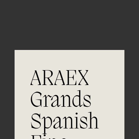
Guardar mi nombre, email y sitio web en este
navegador para la próxima vez que comente.
ARAEX
Grands
Únete a
Spanish
la excelencia
Experiencia, dedicación y un inquebrantable compromiso