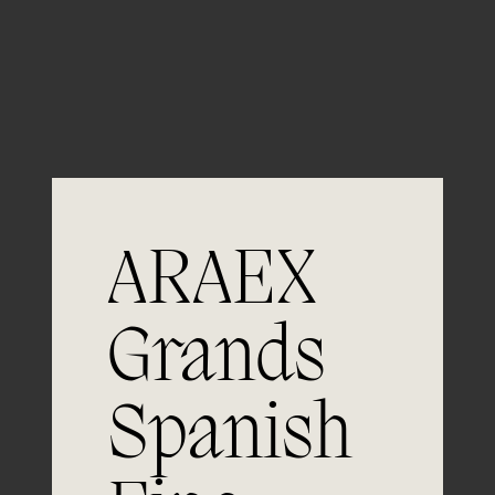
Guardar mi nombre, email y sitio web en este
navegador para la próxima vez que comente.
ARAEX
Grands
Únete a
Spanish
la excelencia
Experiencia, dedicación y un inquebrantable compromiso