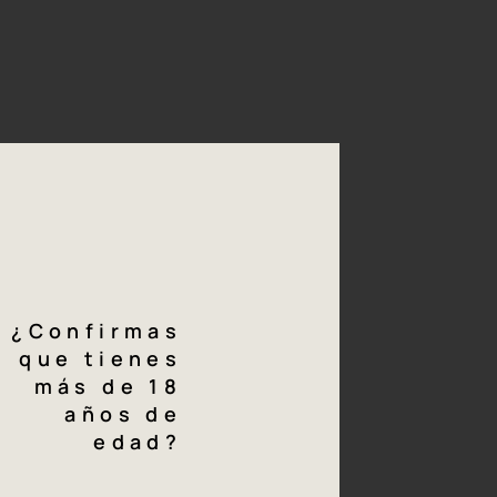
a
privada
¿Confirmas
que tienes
más de 18
años de
edad?
Hacer reserva