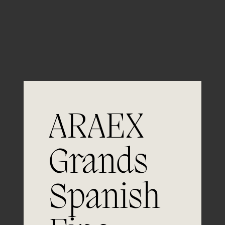
Guardar mi nombre, email y sitio web en este
navegador para la próxima vez que comente.
ARAEX
Grands
Únete a
Spanish
la excelencia
Experiencia, dedicación y un inquebrantable compromiso