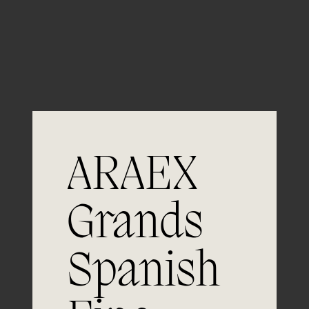
Guardar mi nombre, email y sitio web en este
navegador para la próxima vez que comente.
ARAEX
Grands
Únete a
Spanish
la excelencia
Experiencia, dedicación y un inquebrantable compromiso