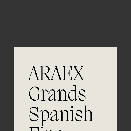
Guardar mi nombre, email y sitio web en este
navegador para la próxima vez que comente.
ARAEX
Grands
Únete a
Spanish
la excelencia
Experiencia, dedicación y un inquebrantable compromiso