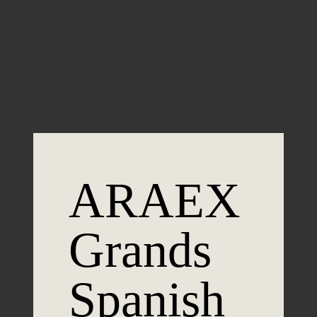
Guardar mi nombre, email y sitio web en este
navegador para la próxima vez que comente.
ARAEX
Grands
Spanish
Únete a