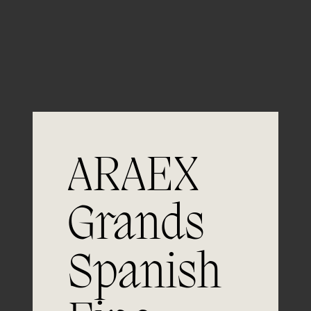
Guardar mi nombre, email y sitio web en este
navegador para la próxima vez que comente.
ARAEX
Grands
Únete a
Spanish
la excelencia
Experiencia, dedicación y un inquebrantable compromiso