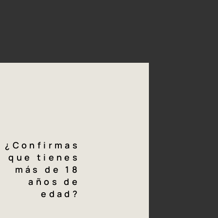
a
privada
¿Confirmas
que tienes
más de 18
años de
edad?
Hacer reserva