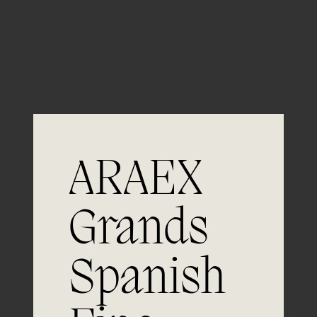
Guardar mi nombre, email y sitio web en este
navegador para la próxima vez que comente.
ARAEX
Grands
Únete a
Spanish
la excelencia
Experiencia, dedicación y un inquebrantable compromiso