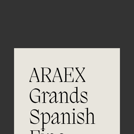
Guardar mi nombre, email y sitio web en este
navegador para la próxima vez que comente.
ARAEX
Grands
Únete a
Spanish
la excelencia
Experiencia, dedicación y un inquebrantable compromiso