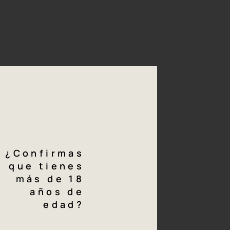
a
privada
¿Confirmas
que tienes
más de 18
años de
edad?
Hacer reserva