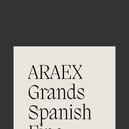
Guardar mi nombre, email y sitio web en este
navegador para la próxima vez que comente.
ARAEX
Grands
Únete a
Spanish
la excelencia
Experiencia, dedicación y un inquebrantable compromiso