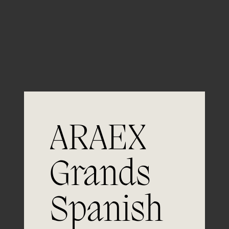
Guardar mi nombre, email y sitio web en este
navegador para la próxima vez que comente.
ARAEX
Grands
Spanish
Únete a
la excelencia