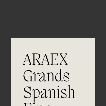
Guardar mi nombre, email y sitio web en este
navegador para la próxima vez que comente.
ARAEX
Grands
Únete a
Spanish
la excelencia
Experiencia, dedicación y un inquebrantable compromiso