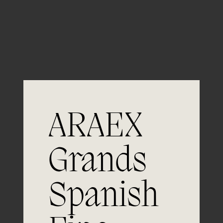
Guardar mi nombre, email y sitio web en este
navegador para la próxima vez que comente.
ARAEX
Grands
Únete a
Spanish
la excelencia
Experiencia, dedicación y un inquebrantable compromiso