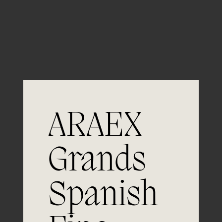
Guardar mi nombre, email y sitio web en este
navegador para la próxima vez que comente.
ARAEX
Grands
Únete a
Spanish
la excelencia
Experiencia, dedicación y un inquebrantable compromiso