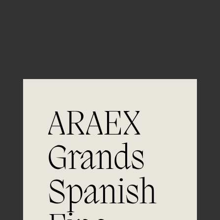
Guardar mi nombre, email y sitio web en este
navegador para la próxima vez que comente.
ARAEX
Grands
Únete a
Spanish
la excelencia
Experiencia, dedicación y un inquebrantable compromiso