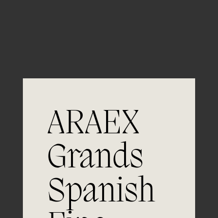
Guardar mi nombre, email y sitio web en este
navegador para la próxima vez que comente.
ARAEX
Grands
Únete a
Spanish
la excelencia
Experiencia, dedicación y un inquebrantable compromiso