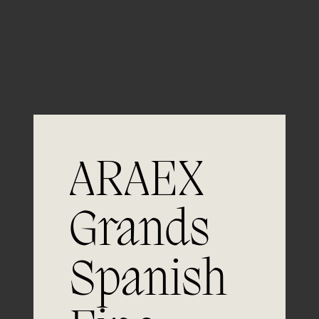
Guardar mi nombre, email y sitio web en este
navegador para la próxima vez que comente.
ARAEX
Grands
Únete a
Spanish
la excelencia
Experiencia, dedicación y un inquebrantable compromiso