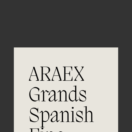
Guardar mi nombre, email y sitio web en este
navegador para la próxima vez que comente.
ARAEX
Grands
Únete a
Spanish
la excelencia
Experiencia, dedicación y un inquebrantable compromiso