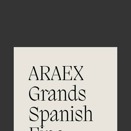
Guardar mi nombre, email y sitio web en este
navegador para la próxima vez que comente.
ARAEX
Grands
Únete a
Spanish
la excelencia
Experiencia, dedicación y un inquebrantable compromiso