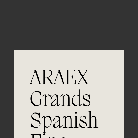
Guardar mi nombre, email y sitio web en este
navegador para la próxima vez que comente.
ARAEX
Grands
Únete a
Spanish
la excelencia
Experiencia, dedicación y un inquebrantable compromiso