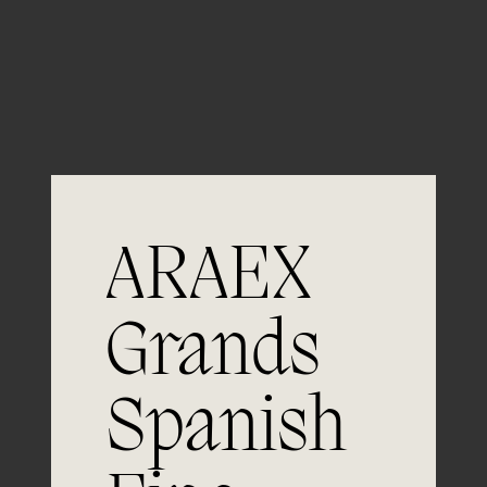
Guardar mi nombre, email y sitio web en este
navegador para la próxima vez que comente.
ARAEX
Grands
Únete a
Spanish
la excelencia
Experiencia, dedicación y un inquebrantable compromiso