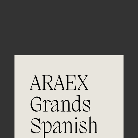
Guardar mi nombre, email y sitio web en este
navegador para la próxima vez que comente.
ARAEX
Grands
Spanish
Únete a
la excelencia