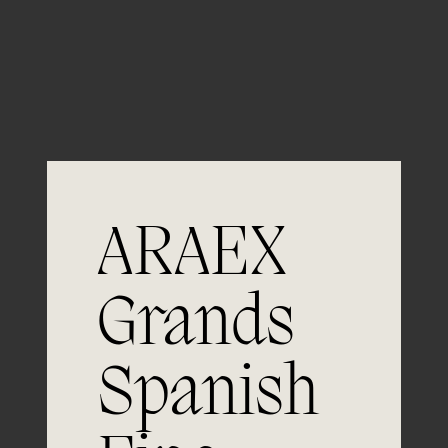
Guardar mi nombre, email y sitio web en este
navegador para la próxima vez que comente.
ARAEX
Grands
Únete a
Spanish
la excelencia
Experiencia, dedicación y un inquebrantable compromiso