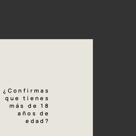
a
privada
¿Confirmas
que tienes
más de 18
años de
edad?
Hacer reserva