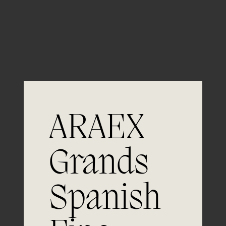
Guardar mi nombre, email y sitio web en este
navegador para la próxima vez que comente.
ARAEX
Grands
Únete a
Spanish
la excelencia
Experiencia, dedicación y un inquebrantable compromiso