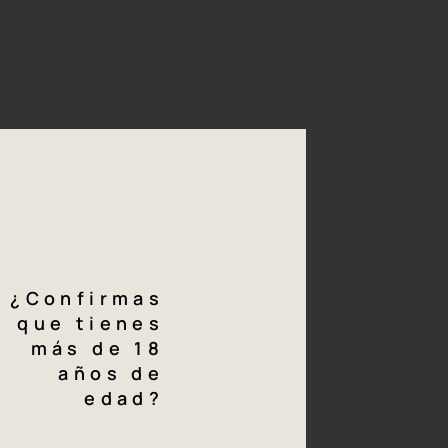
a
privada
¿Confirmas
que tienes
más de 18
años de
edad?
Hacer reserva