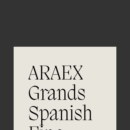
Guardar mi nombre, email y sitio web en este
navegador para la próxima vez que comente.
ARAEX
Grands
Únete a
Spanish
la excelencia
Experiencia, dedicación y un inquebrantable compromiso