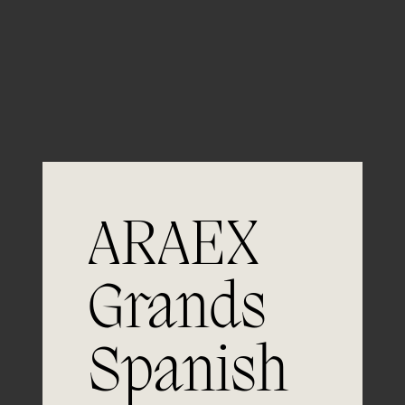
Guardar mi nombre, email y sitio web en este
navegador para la próxima vez que comente.
ARAEX
Grands
Spanish
Únete a
la excelencia