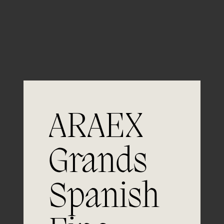
Guardar mi nombre, email y sitio web en este
navegador para la próxima vez que comente.
ARAEX
Grands
Únete a
Spanish
la excelencia
Experiencia, dedicación y un inquebrantable compromiso