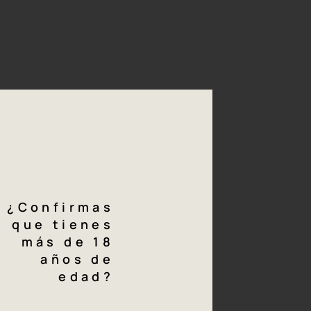
a
privada
¿Confirmas
que tienes
más de 18
años de
edad?
Hacer reserva