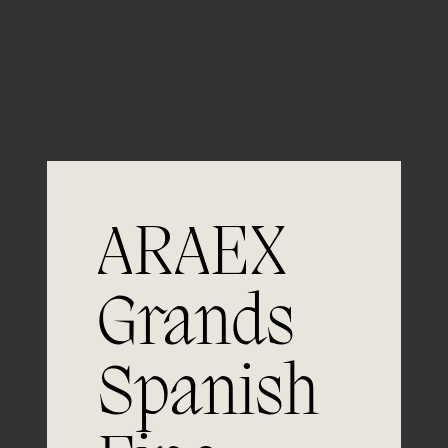
Guardar mi nombre, email y sitio web en este
navegador para la próxima vez que comente.
ARAEX
Grands
Únete a
Spanish
la excelencia
Experiencia, dedicación y un inquebrantable compromiso