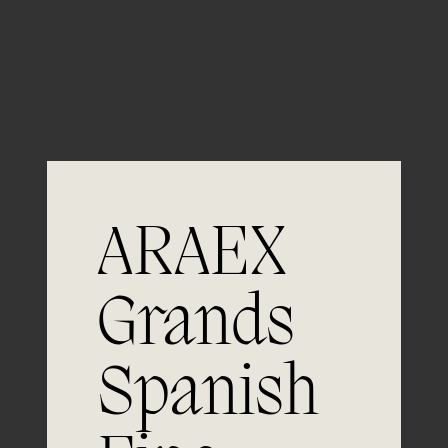
Guardar mi nombre, email y sitio web en este
navegador para la próxima vez que comente.
ARAEX
Grands
Únete a
Spanish
la excelencia
Experiencia, dedicación y un inquebrantable compromiso