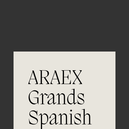
Guardar mi nombre, email y sitio web en este
navegador para la próxima vez que comente.
ARAEX
Grands
Spanish
Únete a
la excelencia