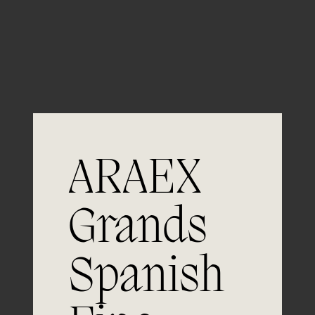
Guardar mi nombre, email y sitio web en este
navegador para la próxima vez que comente.
ARAEX
Grands
Únete a
Spanish
la excelencia
Experiencia, dedicación y un inquebrantable compromiso